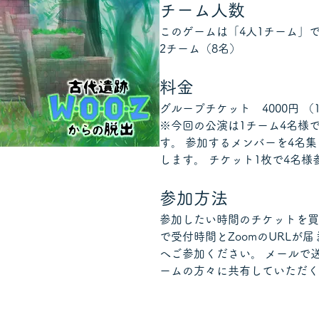
チーム人数
このゲームは「4人1チーム」
2チーム（8名）
料金
グループチケット　4000円 （
※今回の公演は1チーム4名様
す。 参加するメンバーを4名
します。 チケット1枚で4名様参
参加方法
参加したい時間のチケットを買
で受付時間とZoomのURLが届
へご参加ください。 メールで
ームの方々に共有していただく