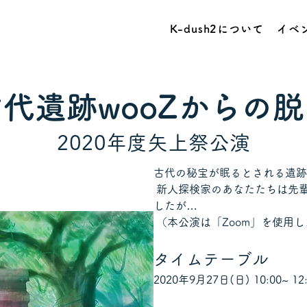
K-dush2について
イベ
代遺跡wooZからの
2020年度矢上祭公演
古代の秘宝が眠るとされる遺跡「
 新人探検家のあなたたちは先
したが…
 （本公演は「Zoom」を使用
タイムテーブル
2020年9月27日(日) 10:00~ 12:3