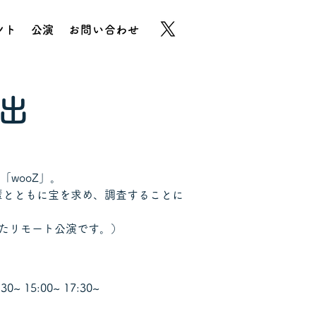
ント
公演
お問い合わせ
脱出
wooZ」。
輩とともに宝を求め、調査することに
したリモート公演です。）
0~ 15:00~ 17:30~ 