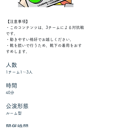
【注意事項】 
・このコンテンツは、3チームによる対抗戦
です。 
・動きやすい格好でお越しください。 
・靴を脱いで行うため、靴下の着用をおす
すめします。
人数
1チーム1～3人
時間
40分
公演形態
ルーム型
開催時間