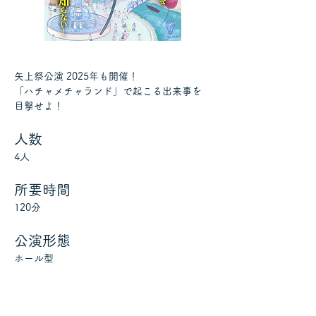
矢上祭公演 2025年も開催！
「ハチャメチャランド」で起こる出来事を
目撃せよ！
人数
4人
所要時間
120分
公演形態
ホール型
公演日時
9/20 , 9/21