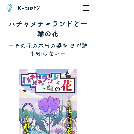
K-dush2
ハチャメチャランドと一
輪の花
ーその花の本当の姿を まだ誰
も知らないー