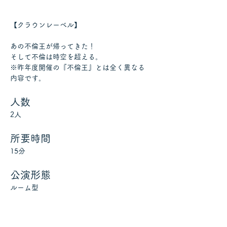
【クラウンレーベル】
あの不倫王が帰ってきた！
そして不倫は時空を超える。
※昨年度開催の『不倫王』とは全く異なる
内容です。
人数
2人
所要時間
15分
公演形態
ルーム型
公演日時
11月5日