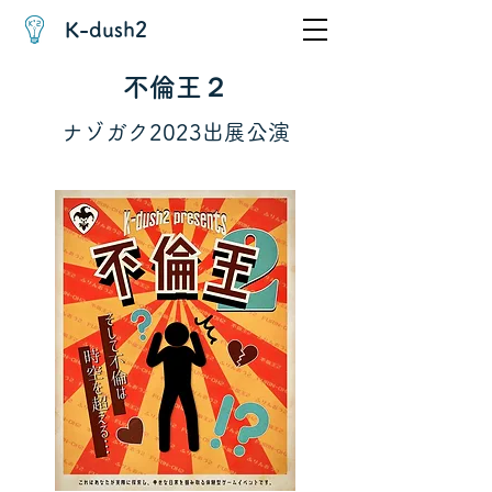
K-dush2
不倫王２
ナゾガク2023出展公演